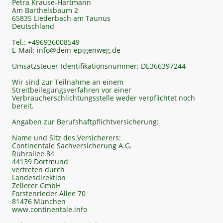
Petra Krause-Hartmann
Am Barthelsbaum 2
65835 Liederbach am Taunus
Deutschland
Tel.: +496936008549
E-Mail: info@dein-epigenweg.de
Umsatzsteuer-Identifikationsnummer: DE366397244
Wir sind zur Teilnahme an einem
Streitbeilegungsverfahren vor einer
Verbraucherschlichtungsstelle weder verpflichtet noch
bereit.
Angaben zur Berufshaftpflichtversicherung:
Name und Sitz des Versicherers:
Continentale Sachversicherung A.G.
Ruhrallee 84
44139 Dortmund
vertreten durch
Landesdirektion
Zellerer GmbH
Forstenrieder Allee 70
81476 München
www.continentale.info